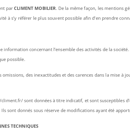
ment par
CLIMENT MOBILIER
. De la même façon, les mentions gé
vité à s’y référer le plus souvent possible afin d’en prendre conn
une information concernant l’ensemble des activités de la société
que possible.
 omissions, des inexactitudes et des carences dans la mise à jour,
/climent.fr/ sont données à titre indicatif, et sont susceptibles d
fs. Ils sont donnés sous réserve de modifications ayant été apport
ONNES TECHNIQUES