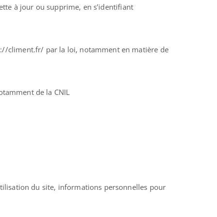
ette à jour ou supprime, en s’identifiant
/climent.fr/ par la loi, notamment en matière de
 notamment de la CNIL
tilisation du site, informations personnelles pour