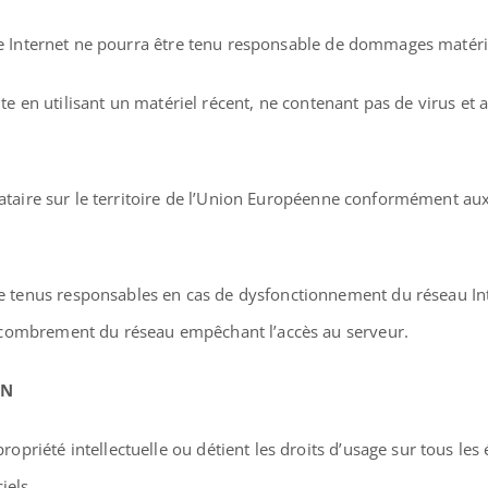
te Internet ne pourra être tenu responsable de dommages matériels 
 site en utilisant un matériel récent, ne contenant pas de virus e
stataire sur le territoire de l’Union Européenne conformément au
e tenus responsables en cas de dysfonctionnement du réseau Int
ncombrement du réseau empêchant l’accès au serveur.
ON
propriété intellectuelle ou détient les droits d’usage sur tous le
iels.