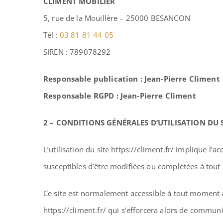
CLIMENT MOBILIER
5, rue de la Mouillère – 25000 BESANCON
Tél :
03 81 81 44 05
SIREN : 789078292
Responsable publication : Jean-Pierre Climent
Responsable RGPD : Jean-Pierre Climent
2 – CONDITIONS GÉNÉRALES D’UTILISATION DU S
L’utilisation du site https://climent.fr/ implique l’a
susceptibles d’être modifiées ou complétées à tout m
Ce site est normalement accessible à tout moment a
https://climent.fr/ qui s’efforcera alors de communi