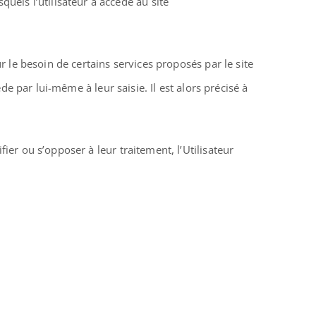
squels l’utilisateur a accédé au site
r le besoin de certains services proposés par le site
e par lui-même à leur saisie. Il est alors précisé à
ier ou s’opposer à leur traitement, l’Utilisateur