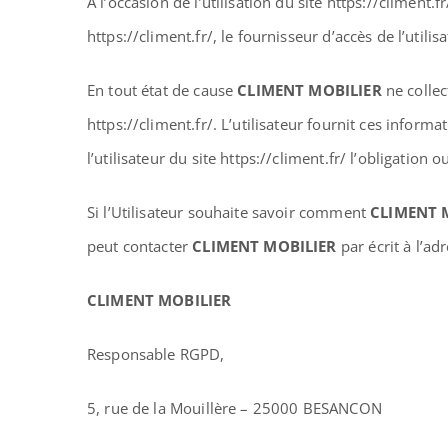
A l’occasion de l’utilisation du site https://climent.f
https://climent.fr/, le fournisseur d’accès de l’utilisa
En tout état de cause
CLIMENT MOBILIER
ne collec
https://climent.fr/. L’utilisateur fournit ces infor
l’utilisateur du site https://climent.fr/ l’obligation
Si l’Utilisateur souhaite savoir comment
CLIMENT 
peut contacter
CLIMENT MOBILIER
par écrit à l’ad
CLIMENT MOBILIER
Responsable RGPD,
5, rue de la Mouillère – 25000 BESANCON