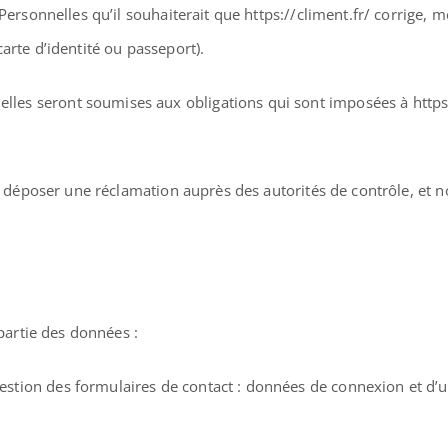
Personnelles qu’il souhaiterait que https://climent.fr/ corrige, m
arte d’identité ou passeport).
es seront soumises aux obligations qui sont imposées à https:/
ent déposer une réclamation auprès des autorités de contrôle, et
 partie des données :
 gestion des formulaires de contact : données de connexion et d’u