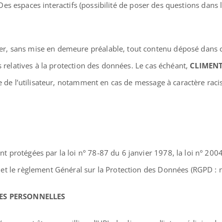
/ Des espaces interactifs (possibilité de poser des questions dans 
er, sans mise en demeure préalable, tout contenu déposé dans cet
s relatives à la protection des données. Le cas échéant,
CLIMENT
le de l’utilisateur, notamment en cas de message à caractère raci
 protégées par la loi n° 78-87 du 6 janvier 1978, la loi n° 2004
et le règlement Général sur la Protection des Données (RGPD : 
ÉES PERSONNELLES