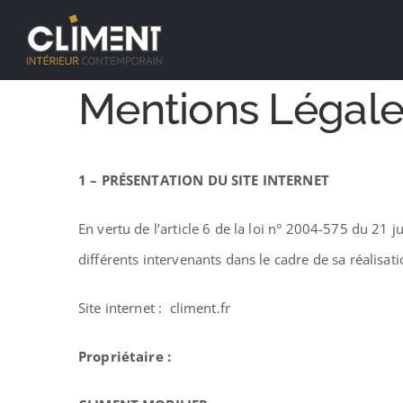
Passer
au
contenu
Mentions Légale
1 – PRÉSENTATION DU SITE INTERNET
En vertu de l’article 6 de la loi n° 2004-575 du 21 j
différents intervenants dans le cadre de sa réalisati
Site internet : climent.fr
Propriétaire :