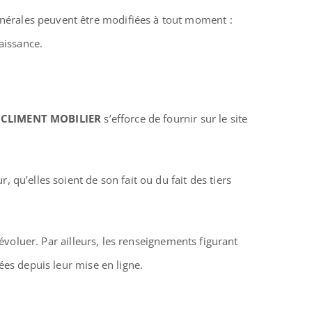
nérales peuvent être modifiées à tout moment :
aissance.
.
CLIMENT MOBILIER
s’efforce de fournir sur le site
 qu’elles soient de son fait ou du fait des tiers
’évoluer. Par ailleurs, les renseignements figurant
ées depuis leur mise en ligne.