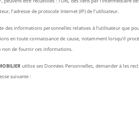
r/, peuvent être recueillies : l’URL des liens par l’intermédiaire de
teur, l’adresse de protocole Internet (IP) de l’utilisateur.
te des informations personnelles relatives à l’utilisateur que pou
mations en toute connaissance de cause, notamment lorsqu’il procèd
 ou non de fournir ces informations.
MOBILIER
utilise ses Données Personnelles, demander à les rectif
resse suivante :