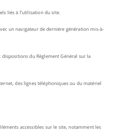
liés à l’utilisation du site.
t avec un navigateur de dernière génération mis-à-
x dispositions du Règlement Général sur la
ernet, des lignes téléphoniques ou du matériel
s éléments accessibles sur le site, notamment les