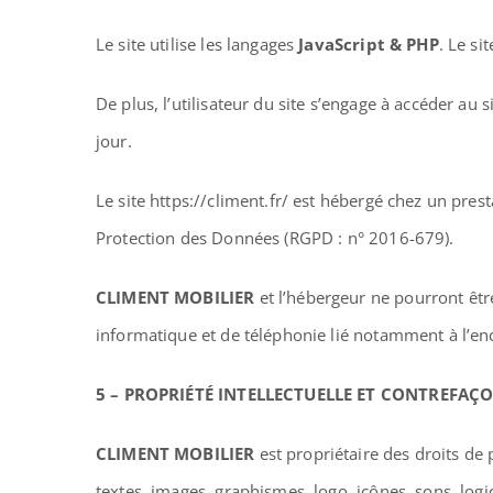
Le site utilise les langages
JavaScript & PHP
. Le si
De plus, l’utilisateur du site s’engage à accéder au
jour.
Le site https://climent.fr/ est hébergé chez un pre
Protection des Données (RGPD : n° 2016-679).
CLIMENT MOBILIER
et l’hébergeur ne pourront êtr
informatique et de téléphonie lié notamment à l’e
5 – PROPRIÉTÉ INTELLECTUELLE ET CONTREFAÇ
CLIMENT MOBILIER
est propriétaire des droits de 
textes, images, graphismes, logo, icônes, sons, logic