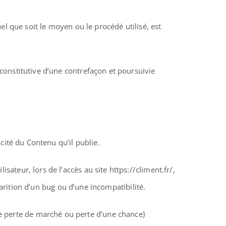
el que soit le moyen ou le procédé utilisé, est
constitutive d’une contrefaçon et poursuivie
acité du Contenu qu’il publie.
ateur, lors de l’accès au site https://climent.fr/,
parition d’un bug ou d’une incompatibilité.
 perte de marché ou perte d’une chance)