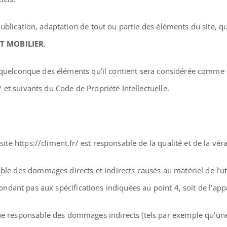
blication, adaptation de tout ou partie des éléments du site, qu
T MOBILIER
.
n quelconque des éléments qu’il contient sera considérée comme 
et suivants du Code de Propriété Intellectuelle.
ite https://climent.fr/ est responsable de la qualité et de la vér
e des dommages directs et indirects causés au matériel de l’utilis
épondant pas aux spécifications indiquées au point 4, soit de l’ap
e responsable des dommages indirects (tels par exemple qu’une