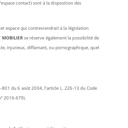
l’espace contact) sont à la disposition des
 espace qui contreviendrait à la législation
 MOBILIER
se réserve également la possibilité de
ste, injurieux, diffamant, ou pornographique, quel
-801 du 6 août 2004, l’article L. 226-13 du Code
n° 2016-679).