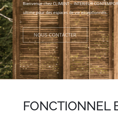
Bienvenue chez CLIMENT – INTÉRIEUR CONTEMPORAI
ultime pour des espaces de vie exceptionnels.
NOUS CONTACTER
FONCTIONNEL E