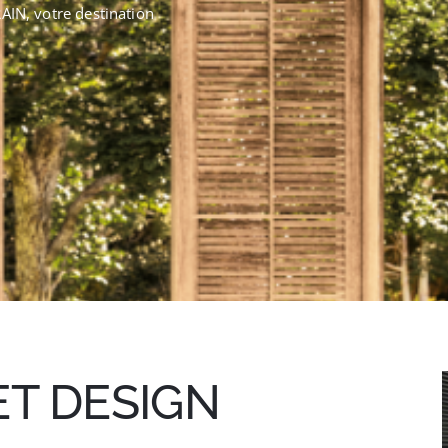
N, votre destination
T DESIGN