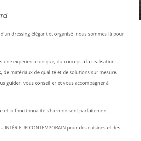
ard
 d’un dressing élégant et organisé, nous sommes là pour
 une expérience unique, du concept à la réalisation.
 de matériaux de qualité et de solutions sur mesure.
vous guider, vous conseiller et vous accompagner à
e et la fonctionnalité s’harmonisent parfaitement
T – INTÉRIEUR CONTEMPORAIN pour des cuisines et des